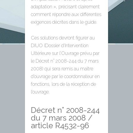
adaptation », précisant clairement
comment répondre aux différentes
exigences décrites dans le guide.
Ces solutions devront figurer au
DIUO (Dossier d’Intervention
Ultérieure sur l’Ouvrage prévu par
le Décret n° 2008-244 du 7 mars
2008) qui sera remis au maître
d’ouvrage par le coordonnateur en
fonctions, lors de la réception de
l’ouvrage.
Décret n° 2008-244
du 7 mars 2008 /
article R4532-96