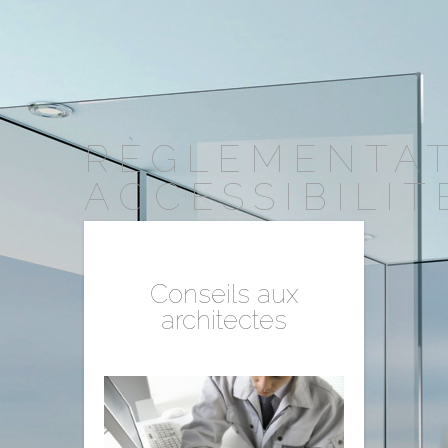
RÈGLEMENTA
ACCESSIBILIT
Conseils aux
architectes