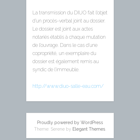
La transmission du DIUO fait l’objet
d’un procès-verbal joint au dossier.
Le dossier est joint aux actes
notariés établis à chaque mutation
de l’ouvrage. Dans le cas d’une
copropriété, un exemplaire du
dossier est également remis au
syndic de l’immeuble.
http://www.diuo-salle-eau.com/
Proudly powered by WordPress
Theme: Serene by
Elegant Themes
.