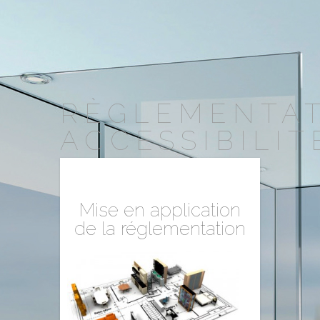
RÈGLEMENTA
ACCESSIBILIT
Mise en application
de la réglementation