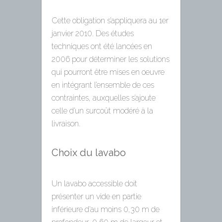
Cette obligation s’appliquera au 1er
janvier 2010. Des études
techniques ont été lancées en
2006 pour déterminer les solutions
qui pourront être mises en oeuvre
en intégrant l’ensemble de ces
contraintes, auxquelles s’ajoute
celle d’un surcoût modéré à la
livraison.
Choix du lavabo
Un lavabo accessible doit
présenter un vide en partie
inférieure d’au moins 0,30 m de