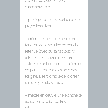
cloisons de douche, WC
suspendus, etc.
– protéger les parois verticales des
projections d’eau,
– créer une forme de pente en
fonction de la solution de douche
retenue (avec ou sans cloisons) :
attention, le ressaut maximal
autorisé étant de 2 cm, si la forme
de pente n’est pas existante dès
l’origine, il sera difficile de la créer
sur une grande surface,
– mettre en oeuvre une étanchéité
au sol en fonction de la solution
retenue.