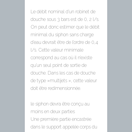
Le débit nominal d’un robinet de
douche sous 3 bars est de 0, 2 l/s.
On peut donc estimer que le débit
minimal du siphon sans charge
d’eau devrait être de l’ordre de 0,4
l/s. Cette valeur minimale
correspond au cas où il n’existe
qu’un seul point de sortie de
douche. Dans les cas de douche
de type »multijets », cette valeur
doit être redimensionnée.
le siphon devra être conçu au
moins en deux parties
Une première partie encastrée
dans le support appelée corps du