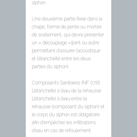
siphon.
Une deuxième partie fixée dans la
chape, forme de pente ou mortier
de scellement, qui devra présenter
un « découplage »(joint ou autre
permettant d’assurer l’acoustique
et l’étanchéité entre les deux
parties du siphon).
Composants Sanitaires (NF 076)
L’étanchéité à l’eau de la rehausse
L’étanchéité à l’eau entre la
rehausse (composant du siphon) et
le corps du siphon est obligatoire
afin d’empêcher les infiltrations
d’eau en cas de refoulement.