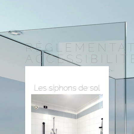
RÈGLEMENTA
ACCESSIBILIT
Les siphons de sol