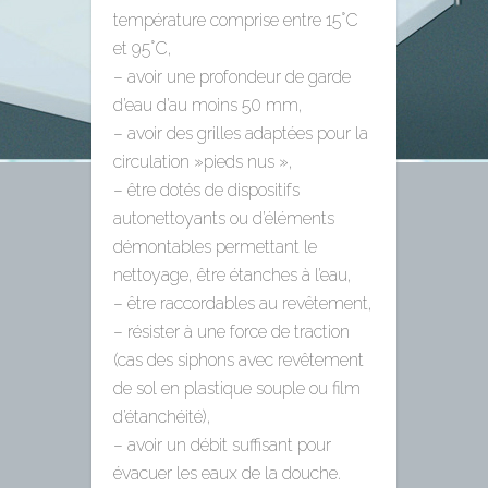
température comprise entre 15°C
et 95°C,
– avoir une profondeur de garde
d’eau d’au moins 50 mm,
– avoir des grilles adaptées pour la
circulation »pieds nus »,
– être dotés de dispositifs
autonettoyants ou d’éléments
démontables permettant le
nettoyage, être étanches à l’eau,
– être raccordables au revêtement,
– résister à une force de traction
(cas des siphons avec revêtement
de sol en plastique souple ou film
d’étanchéité),
– avoir un débit suffisant pour
évacuer les eaux de la douche.