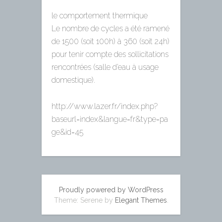
le comportement thermique
Le nombre de cycles a été ramené
de 1500 (soit 100h) à 360 (soit 24h)
pour tenir compte des sollicitations
rencontrées (salle d’eau à usage
domestique).
http://www.lazer.fr/index.php?
baseurl=index&langue=fr&type=pa
ge&id=45
Proudly powered by WordPress
Theme: Serene by
Elegant Themes
.